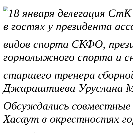
18 января делегация СтК
в гостях у президента ас
видов спорта СКФО, през
горнолыжного спорта и сн
старшего тренера сборно
Джараштиева Уруслана М
Обсуждались совместные 
Хасаут в окрестностях г