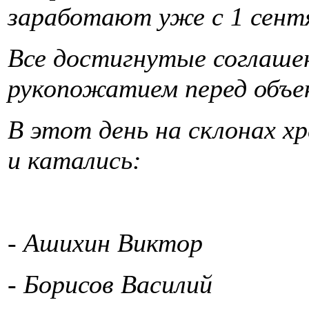
заработают уже с 1 сентя
Все достигнутые соглашен
рукопожатием перед объ
В этот день на склонах х
и катались:
- Ашихин Виктор
- Борисов Василий