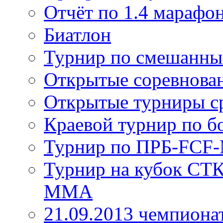
Отчёт по 1.4 марафо
Биатлон
Турнир по смешанны
Открытые соревнован
Открытые турниры ср
Краевой турнир по б
Турнир по ПРБ-FC
Турнир на кубок СТ
ММА
21.09.2013 чемпион