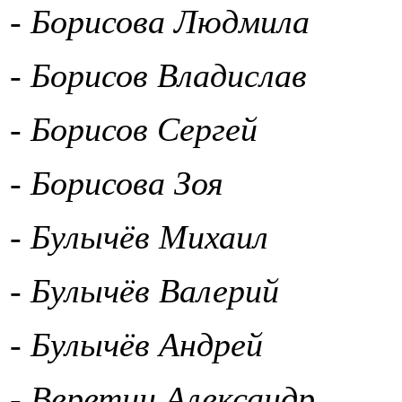
- Борисова Людмила
- Борисов Владислав
- Борисов Сергей
- Борисова Зоя
- Булычёв Михаил
- Булычёв Валерий
- Булычёв Андрей
- Веретин Александр