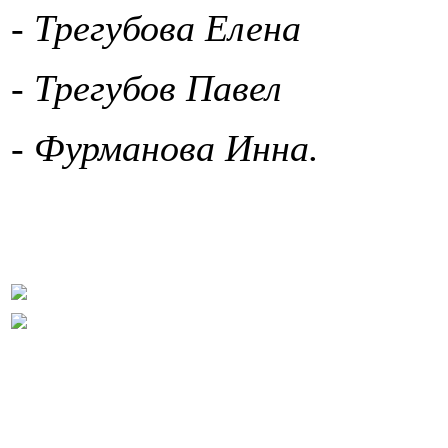
- Трегубова Елена
- Трегубов Павел
- Фурманова Инна.