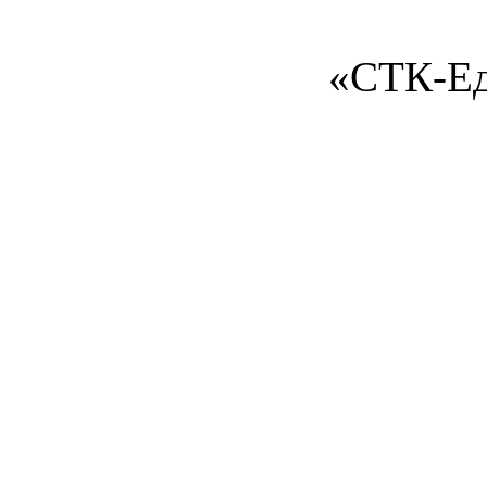
«СТК-Ед