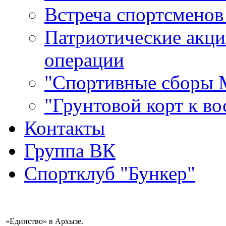
Встреча спортсменов
Патриотические акци
операции
"Спортивные сборы
"Грунтовой корт к в
Контакты
Группа ВК
Спортклуб "Бункер"
«Единство» в Архызе.