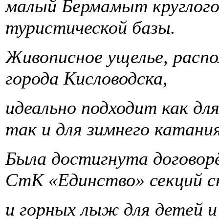
малый Бермамыт круглого
туристической базы.
Живописное ущелье, расп
города Кисловодска,
идеально подходит как дл
так и для зимнего катани
Была достигнута договор
СтК «Единство» секций с
и горных лыж для детей и